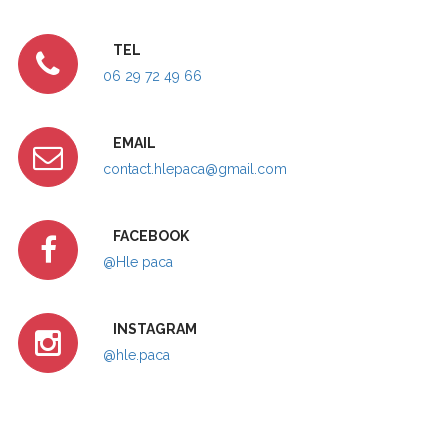
TEL
06 29 72 49 66
EMAIL
contact.hlepaca@gmail.com
FACEBOOK
@Hle paca
INSTAGRAM
@hle.paca